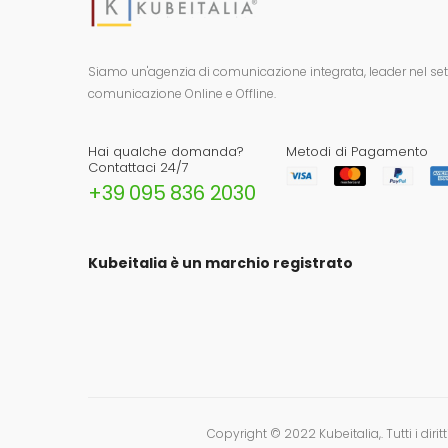
Siamo un'agenzia di comunicazione integrata, leader nel setto
comunicazione Online e Offline.
Hai qualche domanda?
Metodi di Pagamento
Contattaci 24/7
+39 095 836 2030
Kubeitalia è un marchio registrato
Copyright © 2022
Kubeitalia,
. Tutti i diri