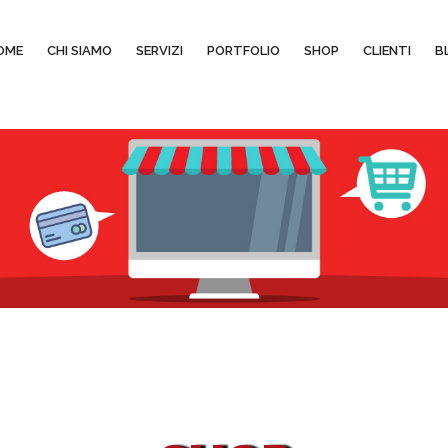
OME
CHI SIAMO
SERVIZI
PORTFOLIO
SHOP
CLIENTI
B