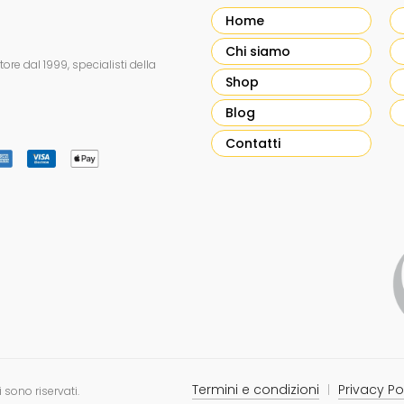
Home
Chi siamo
re dal 1999, specialisti della
Shop
Blog
Contatti
Termini e condizioni
Privacy Po
tti sono riservati.