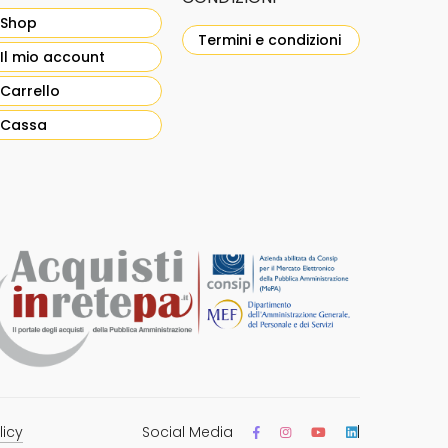
Shop
Termini e condizioni
Il mio account
Carrello
Cassa
licy
Social Media
|