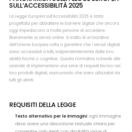
SULL’ACCESSIBILITÀ 2025
La Legge Europea sull’Accessibilità 2025 è stata
progettata per abbattere le barriere digitali che ancora
oggi impediscono a molte persone di accedere
liberamente ai servizi online. Si tratta di un’iniziativa
dell’Unione Europea volta a garantire che i servizi digitali
siano accessibili a tutti, indipendentemente dalle loro
abilità fisiche o cognitive. Questa normativa richiede alle
aziende di implementare una serie di requisiti tecnici nei
loro prodotti digitali, assicurando che siano utilizzabili da
tutti gli utenti.
REQUISITI DELLA LEGGE
Testo alternativo per le immagini:
ogni immagine
deve avere una descrizione testuale chiara per
consentire agli utenti con disabilità visive di