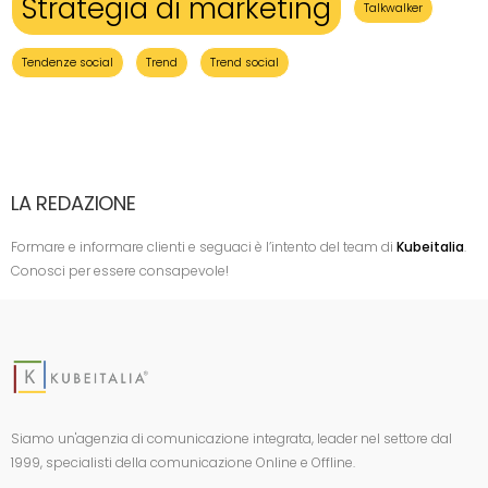
Strategia di marketing
Talkwalker
Tendenze social
Trend
Trend social
LA REDAZIONE
Formare e informare clienti e seguaci è l’intento del team di
Kubeitalia
.
Conosci per essere consapevole!
Siamo un'agenzia di comunicazione integrata, leader nel settore dal
1999, specialisti della comunicazione Online e Offline.