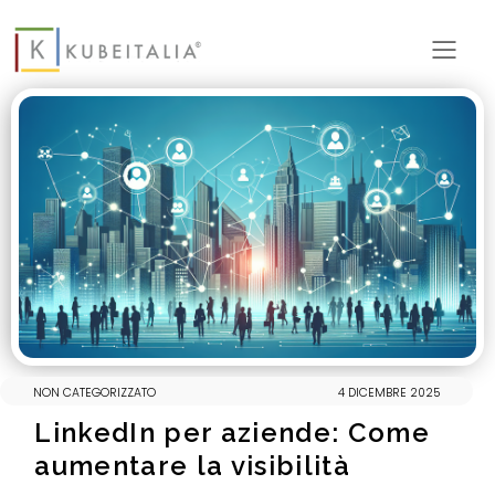
Tog
mob
men
NON CATEGORIZZATO
4 DICEMBRE 2025
LinkedIn per aziende: Come
aumentare la visibilità