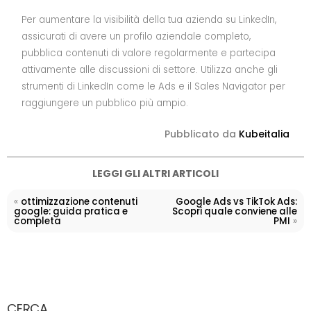
Per aumentare la visibilità della tua azienda su LinkedIn,
assicurati di avere un profilo aziendale completo,
pubblica contenuti di valore regolarmente e partecipa
attivamente alle discussioni di settore. Utilizza anche gli
strumenti di LinkedIn come le Ads e il Sales Navigator per
raggiungere un pubblico più ampio.
Pubblicato da
Kubeitalia
LEGGI GLI ALTRI ARTICOLI
«
ottimizzazione contenuti
Google Ads vs TikTok Ads:
google: guida pratica e
Scopri quale conviene alle
»
completa
PMI
CERCA