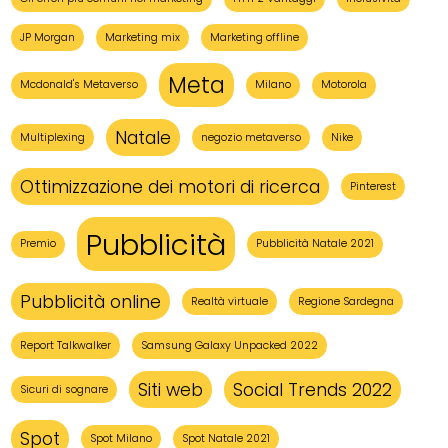
JP Morgan
Marketing mix
Marketing offline
Meta
Mcdonald's Metaverso
Milano
Motorola
Natale
Multiplexing
negozio metaverso
Nike
Ottimizzazione dei motori di ricerca
Pinterest
Pubblicità
Premio
Pubblicità Natale 2021
Pubblicità online
Realtà virtuale
Regione Sardegna
Report Talkwalker
Samsung Galaxy Unpacked 2022
Siti web
Social Trends 2022
Sicuri di sognare
Spot
Spot Milano
Spot Natale 2021