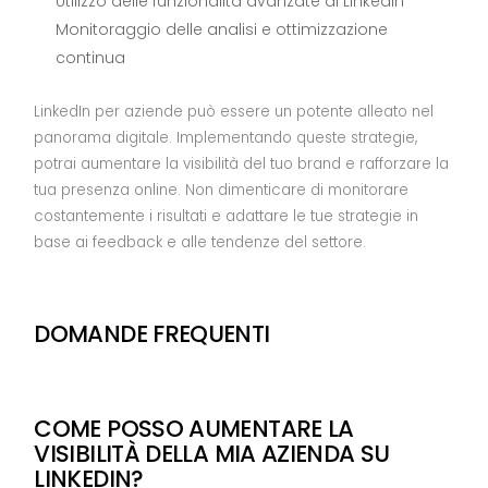
Utilizzo delle funzionalità avanzate di LinkedIn
Monitoraggio delle analisi e ottimizzazione
continua
LinkedIn per aziende può essere un potente alleato nel
panorama digitale. Implementando queste strategie,
potrai aumentare la visibilità del tuo brand e rafforzare la
tua presenza online. Non dimenticare di monitorare
costantemente i risultati e adattare le tue strategie in
base ai feedback e alle tendenze del settore.
DOMANDE FREQUENTI
COME POSSO AUMENTARE LA
VISIBILITÀ DELLA MIA AZIENDA SU
LINKEDIN?