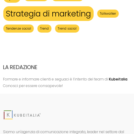
Strategia di marketing
Talkwalker
Tendenze social
Trend
Trend social
LA REDAZIONE
Formare e informare clienti e seguaci è l’intento del team di
Kubeitalia
.
Conosci per essere consapevole!
Siamo un'agenzia di comunicazione integrata, leader nel settore dal