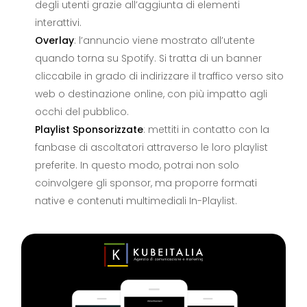
degli utenti grazie all’aggiunta di elementi
interattivi.
Overlay
: l’annuncio viene mostrato all’utente
quando torna su Spotify. Si tratta di un banner
cliccabile in grado di indirizzare il traffico verso sito
web o destinazione online, con più impatto agli
occhi del pubblico.
Playlist Sponsorizzate
: mettiti in contatto con la
fanbase di ascoltatori attraverso le loro playlist
preferite. In questo modo, potrai non solo
coinvolgere gli sponsor, ma proporre formati
native e contenuti multimediali In-Playlist.