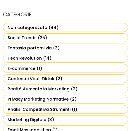
CATEGORIE
Non categorizzato
(44)
Social Trends
(25)
Fantasia portami via
(3)
Tech Revolution
(14)
E-commerce
(1)
Contenuti Virali Tiktok
(2)
Realtà Aumentata Marketing
(2)
Privacy Marketing Normative
(2)
Analisi Competitiva Strumenti
(1)
Marketing Digitale
(3)
Email Messaggistica
(1)