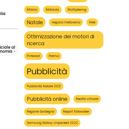
Milano
Motorola
Multiplexing
lia
Natale
negozio metaverso
Nike
Ottimizzazione dei motori di
ricerca
iciale al
»
conomia
Pinterest
Premio
Pubblicità
Pubblicità Natale 2021
Pubblicità online
Realtà virtuale
Regione Sardegna
Report Talkwalker
Samsung Galaxy Unpacked 2022