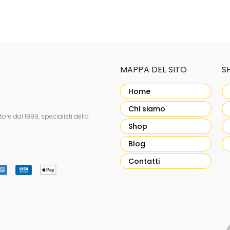
MAPPA DEL SITO
S
Home
Chi siamo
re dal 1999, specialisti della
Shop
Blog
Contatti