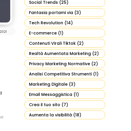
Social Trends
(25)
Fantasia portami via
(3)
Tech Revolution
(14)
2021
E-commerce
(1)
Contenuti Virali Tiktok
(2)
Realtà Aumentata Marketing
(2)
Privacy Marketing Normative
(2)
Analisi Competitiva Strumenti
(1)
Marketing Digitale
(3)
i
Email Messaggistica
(1)
Crea il tuo sito
(7)
Aumenta la visibilità
(18)
he