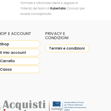
Formare e informare clienti e seguaci è
l’intento del team di
Kubeitalia
. Conosci per
essere consapevole!
HOP E ACCOUNT
PRIVACY E
CONDIZIONI
Shop
Termini e condizioni
Il mio account
Carrello
Cassa