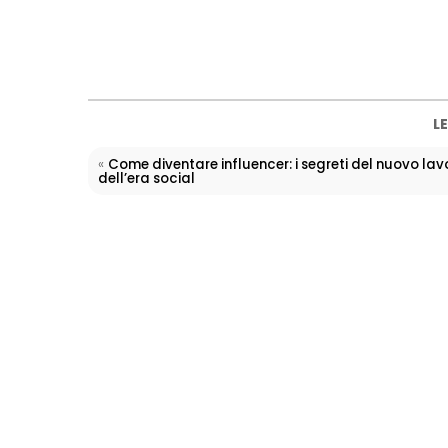
LE
«
Come diventare influencer: i segreti del nuovo lav
dell’era social