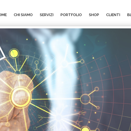
OME
CHI SIAMO
SERVIZI
PORTFOLIO
SHOP
CLIENTI
B