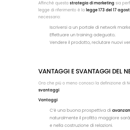
Affinché questa
strategia di marketing
sia perf
legge di riferimento è la
legge 173 del 17 agos
necessario:
Iscriversi a un portale di network marke
Effettuare un training adeguato;
Vendere il prodotto, reclutare nuovi ven
VANTAGGI E SVANTAGGI DEL 
Ora che più o meno conosci la definizione di N
svantaggi
.
Vantaggi
C’è una buona prospettiva di
avanzam
naturalmente il profitto maggiore sarà 
e nella costruzione di relazioni.