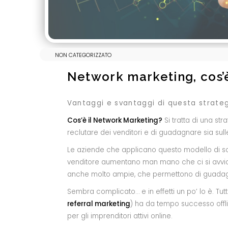
NON CATEGORIZZATO
Network marketing, cos’è
Vantaggi e svantaggi di questa strategi
Cos’è il Network Marketing?
Si tratta di una str
reclutare dei venditori e di guadagnare sia sulle
Le aziende che applicano questo modello di s
venditore aumentano man mano che ci si avvicin
anche molto ampie, che permettono di guadagn
Sembra complicato… e in effetti un po’ lo è. T
referral marketing
) ha da tempo successo offli
per gli imprenditori attivi online.