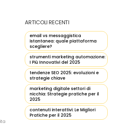
ARTICOLI RECENTI
email vs messaggistica
istantanea: quale piattaforma
scegliere?
strumenti marketing automazione:
I Più Innovativi del 2025
tendenze SEO 2025: evoluzioni e
strategie chiave
marketing digitale settori di
nicchia: Strategie pratiche per il
2025
contenuti interattivi: Le Migliori
Pratiche per il 2025
ita