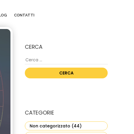
LOG
CONTATTI
CERCA
Ricerca
per:
CATEGORIE
Non categorizzato
(44)