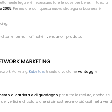
ettamente legale, è necessario fare le cose per bene: in Italia, la
to 2005
. Per iniziare con questa nuova strategia di business è
ting;
ditori e formarli affinché rivendano il prodotto.
NETWORK MARKETING
etwork Marketing,
Kubeitalia
ti aiuta a valutarne
vantaggi
e
ento di carriera e di guadagno
per tutte le reclute, anche se
dei vertici e di coloro che si dimostreranno più abili nella vend