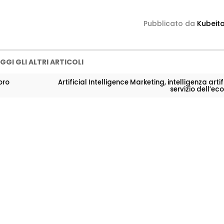
Pubblicato da
Kubeita
GGI GLI ALTRI ARTICOLI
oro
Artificial Intelligence Marketing, intelligenza artif
servizio dell’e