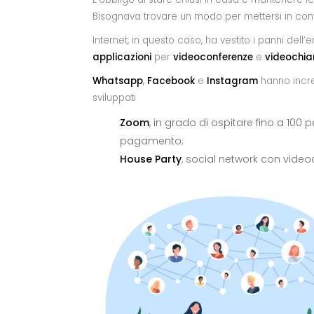
Bisognava trovare un modo per mettersi in contat
Internet, in questo caso, ha vestito i panni dell’
applicazioni
per
videoconferenze
e
videochi
Whatsapp
,
Facebook
e
Instagram
hanno increm
sviluppati
Zoom
, in grado di ospitare fino a 100 p
pagamento;
House Party
, social network con videoc