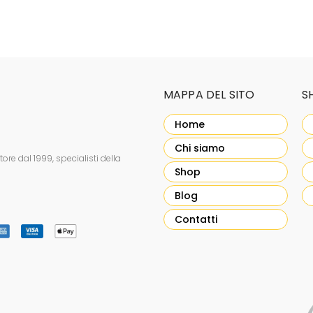
MAPPA DEL SITO
S
Home
Chi siamo
re dal 1999, specialisti della
Shop
Blog
Contatti