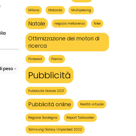
e
Milano
Motorola
Multiplexing
Natale
negozio metaverso
Nike
lia
Ottimizzazione dei motori di
ricerca
Pinterest
Premio
»
di peso
Pubblicità
Pubblicità Natale 2021
Pubblicità online
Realtà virtuale
Regione Sardegna
Report Talkwalker
Samsung Galaxy Unpacked 2022