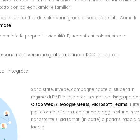
to con colleghi, amici e familiari.
eroe di turno, offrendo soluzioni in grado di soddisfare tutti. Come le
amate
.
entato le proprie funzionalità. E, accanto ai colossi, si sono
ersone nella versione gratuita, e fino a 1000 in quella a
all integrata.
Sono state, invece, compagne fidate di studenti in
regime di DAD e lavoratori in smart working, app c
Cisco WebEx
,
Google Meets
,
Microsoft Teams
. Tutte
piattaforme efficienti, che ancora oggi restano in vo
nonostante si sia tornati (in parte) a parlarsi faccia 
faccia.