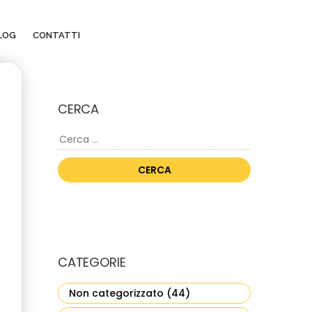
LOG
CONTATTI
CERCA
Ricerca
per:
CATEGORIE
Non categorizzato
(44)