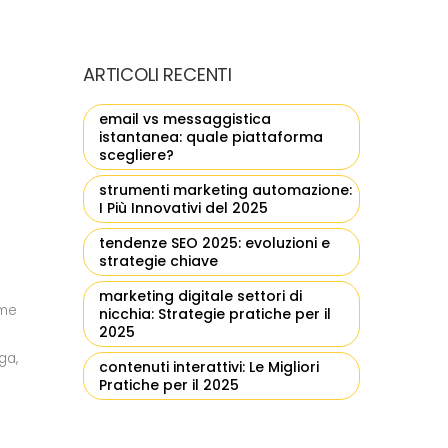
ARTICOLI RECENTI
email vs messaggistica
istantanea: quale piattaforma
scegliere?
strumenti marketing automazione:
I Più Innovativi del 2025
tendenze SEO 2025: evoluzioni e
strategie chiave
marketing digitale settori di
ome
nicchia: Strategie pratiche per il
2025
ga,
contenuti interattivi: Le Migliori
a
Pratiche per il 2025