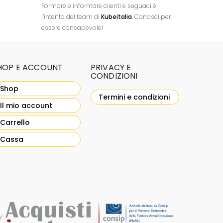
Formare e informare clienti e seguaci è
l’intento del team di
Kubeitalia
. Conosci per
essere consapevole!
HOP E ACCOUNT
PRIVACY E
CONDIZIONI
Shop
Termini e condizioni
Il mio account
Carrello
Cassa