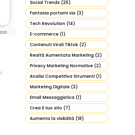
Social Trends
(25)
Fantasia portami via
(3)
Tech Revolution
(14)
2021
E-commerce
(1)
Contenuti Virali Tiktok
(2)
Realtà Aumentata Marketing
(2)
Privacy Marketing Normative
(2)
o
Analisi Competitiva Strumenti
(1)
Marketing Digitale
(3)
Email Messaggistica
(1)
Crea il tuo sito
(7)
Aumenta la visibilità
(18)