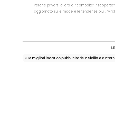
Perché privarsi allora di “comodità” riscoperte
aggiornato sulle mode e le tendenze più… “virali
LE
«
Le migliori location pubblicitarie in Sicilia e dintorn