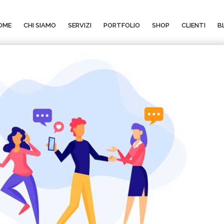
OME
CHI SIAMO
SERVIZI
PORTFOLIO
SHOP
CLIENTI
B