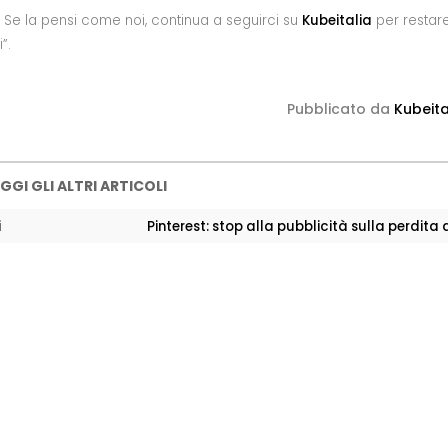
? Se la pensi come noi, continua a seguirci su
Kubeitalia
per restar
”.
Pubblicato da
Kubeita
GGI GLI ALTRI ARTICOLI
i
Pinterest: stop alla pubblicità sulla perdita 