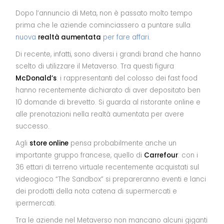
Dopo l’annuncio di Meta, non è passato molto tempo
prima che le aziende cominciassero a puntare sulla
nuova
realtà aumentata
per fare affari
.
Di recente, infatti, sono diversi i grandi brand che hanno
scelto di utilizzare il Metaverso. Tra questi figura
McDonald’s
: i rappresentanti del colosso dei fast food
hanno recentemente dichiarato di aver depositato ben
10 domande di brevetto. Si guarda al ristorante online e
alle prenotazioni nella realtà aumentata per avere
successo.
Agli
store online
pensa probabilmente anche un
importante gruppo francese, quello di
Carrefour
: con i
36 ettari di terreno virtuale recentemente acquistati sul
videogioco “The Sandbox” si prepareranno eventi e lanci
dei prodotti della nota catena di supermercati e
ipermercati.
Tra le aziende nel Metaverso non mancano alcuni giganti