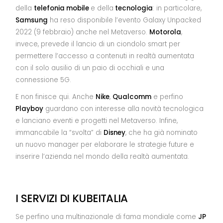
della
telefonia mobile
e della
tecnologia
: in particolare,
Samsung
ha reso disponibile l’evento Galaxy Unpacked
2022 (9 febbraio) anche nel Metaverso.
Motorola
,
invece, prevede il lancio di un ciondolo smart per
permettere l’accesso a contenuti in realtà aumentata
con il solo ausilio di un paio di occhiali e una
connessione 5G.
E non finisce qui. Anche
Nike
,
Qualcomm
e perfino
Playboy
guardano con interesse alla novità tecnologica
e lanciano eventi e progetti nel Metaverso. Infine,
immancabile la “svolta” di
Disney
, che ha già nominato
un nuovo manager per elaborare le strategie future e
inserire l’azienda nel mondo della realtà aumentata.
I SERVIZI DI KUBEITALIA
Se perfino una multinazionale di fama mondiale come
JP