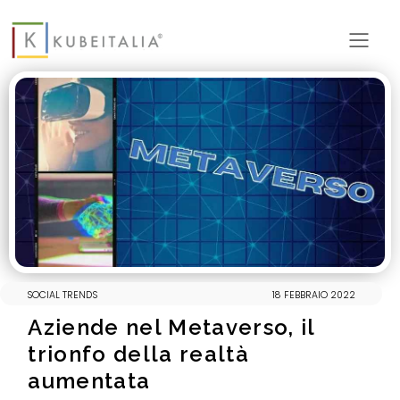
Tog
mob
men
SOCIAL TRENDS
18 FEBBRAIO 2022
Aziende nel Metaverso, il
trionfo della realtà
aumentata