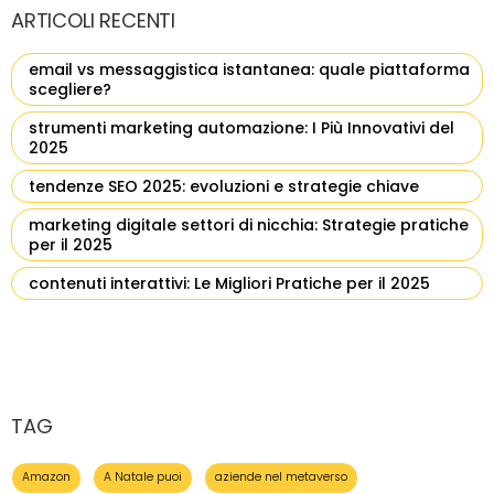
ARTICOLI RECENTI
email vs messaggistica istantanea: quale piattaforma
scegliere?
strumenti marketing automazione: I Più Innovativi del
2025
tendenze SEO 2025: evoluzioni e strategie chiave
marketing digitale settori di nicchia: Strategie pratiche
per il 2025
contenuti interattivi: Le Migliori Pratiche per il 2025
TAG
Amazon
A Natale puoi
aziende nel metaverso