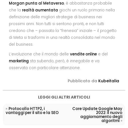
Morgan
punta al Metaverso
, è abbastanza probabile
che la
realtà aumentata
giochi un ruolo primario nella
definizione delle migliori strategie di business nei
prossimi anni. Non tutti si sentono pronti, e non tutti
credono che – passata la “frenesia” iniziale – il progetto
di Meta si trasformi in una realtà consolidata nel mondo
del business.
L’evoluzione che il mondo delle
vendite online
e del
marketing
sta subendo, però, è innegabile e va
osservata con particolare attenzione.
Pubblicato da
Kubeitalia
LEGGI GLI ALTRI ARTICOLI
«
Protocollo HTTP2, i
Core Update Google May
vantaggi per il sito e la SEO
2022: il nuovo
aggiornamento degli
»
algoritmi