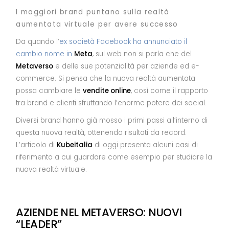
I maggiori brand puntano sulla realtà
aumentata virtuale per avere successo
Da quando l’
ex società Facebook ha annunciato il
cambio nome in
Meta
, sul web non si parla che del
Metaverso
e delle sue potenzialità per aziende ed e-
commerce. Si pensa che la nuova realtà aumentata
possa cambiare le
vendite online
, così come il rapporto
tra brand e clienti sfruttando l’enorme potere dei social.
Diversi brand hanno già mosso i primi passi all’interno di
questa nuova realtà, ottenendo risultati da record.
L’articolo di
Kubeitalia
di oggi presenta alcuni casi di
riferimento a cui guardare come esempio per studiare la
nuova realtà virtuale.
AZIENDE NEL METAVERSO: NUOVI
“LEADER”