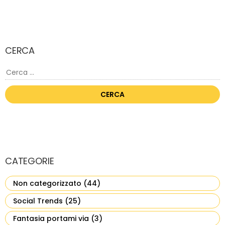
CERCA
Ricerca
per:
CATEGORIE
Non categorizzato
(44)
Social Trends
(25)
Fantasia portami via
(3)