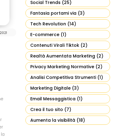
Social Trends
(25)
Fantasia portami via
(3)
Tech Revolution
(14)
 2021
E-commerce
(1)
Contenuti Virali Tiktok
(2)
Realtà Aumentata Marketing
(2)
Privacy Marketing Normative
(2)
Analisi Competitiva Strumenti
(1)
Marketing Digitale
(3)
Email Messaggistica
(1)
ne
Crea il tuo sito
(7)
r
Aumenta la visibilità
(18)
er
 la