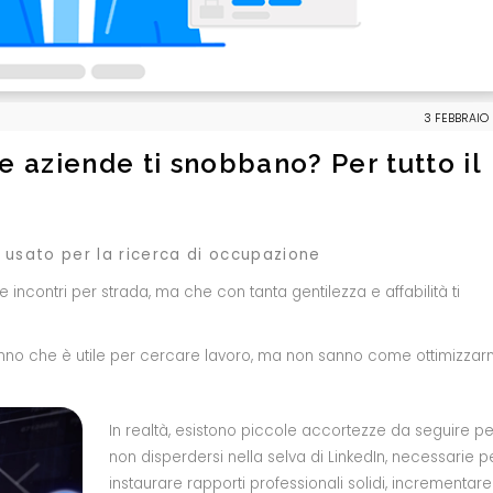
3 FEBBRAIO
Le aziende ti snobbano? Per tutto il
 usato per la ricerca di occupazione
e incontri per strada, ma che con tanta gentilezza e affabilità ti
anno che è utile per cercare lavoro, ma non sanno come ottimizzar
In realtà, esistono piccole accortezze da seguire pe
non disperdersi nella selva di LinkedIn, necessarie p
instaurare rapporti professionali solidi, incrementare