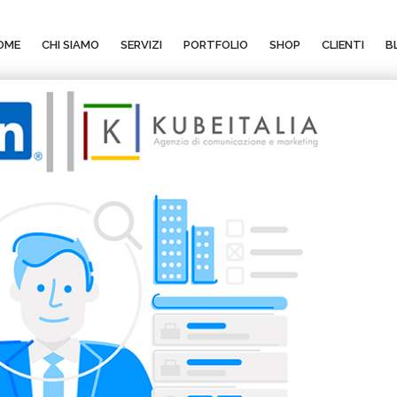
OME
CHI SIAMO
SERVIZI
PORTFOLIO
SHOP
CLIENTI
B