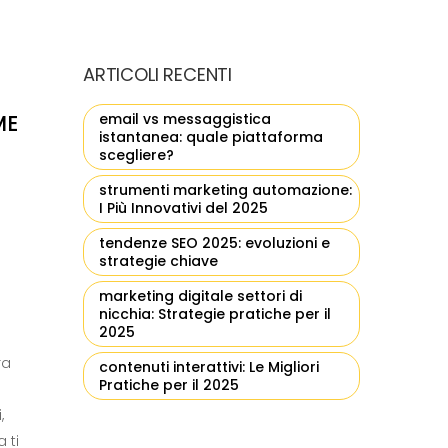
ARTICOLI RECENTI
email vs messaggistica
ME
istantanea: quale piattaforma
scegliere?
strumenti marketing automazione:
I Più Innovativi del 2025
tendenze SEO 2025: evoluzioni e
strategie chiave
marketing digitale settori di
nicchia: Strategie pratiche per il
2025
ra
contenuti interattivi: Le Migliori
Pratiche per il 2025
,
 ti