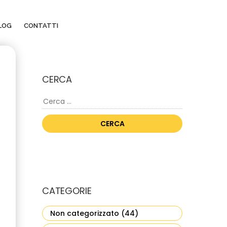
LOG
CONTATTI
CERCA
Ricerca
per:
CATEGORIE
Non categorizzato
(44)