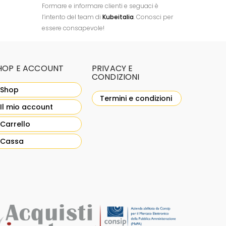
Formare e informare clienti e seguaci è
l’intento del team di
Kubeitalia
. Conosci per
essere consapevole!
HOP E ACCOUNT
PRIVACY E
CONDIZIONI
Shop
Termini e condizioni
Il mio account
Carrello
Cassa