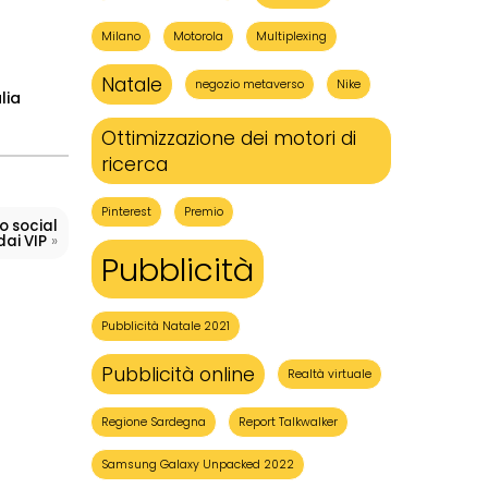
Milano
Motorola
Multiplexing
Natale
negozio metaverso
Nike
lia
Ottimizzazione dei motori di
ricerca
Pinterest
Premio
o social
»
ai VIP
Pubblicità
Pubblicità Natale 2021
Pubblicità online
Realtà virtuale
Regione Sardegna
Report Talkwalker
Samsung Galaxy Unpacked 2022