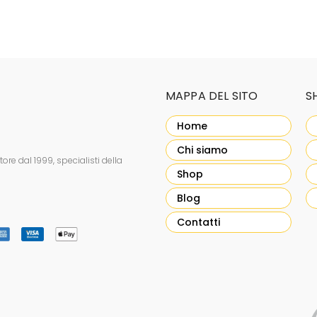
MAPPA DEL SITO
S
Home
Chi siamo
re dal 1999, specialisti della
Shop
Blog
Contatti