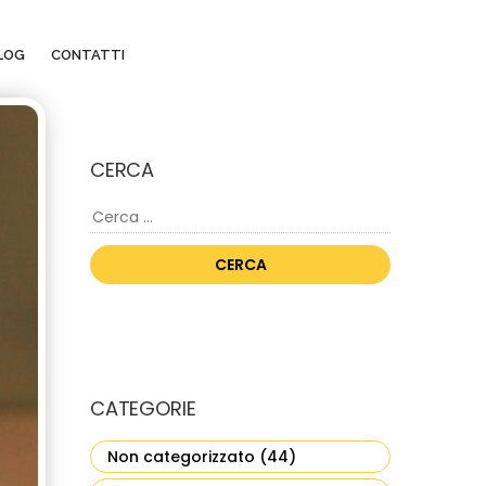
LOG
CONTATTI
CERCA
Ricerca
per:
CATEGORIE
Non categorizzato
(44)