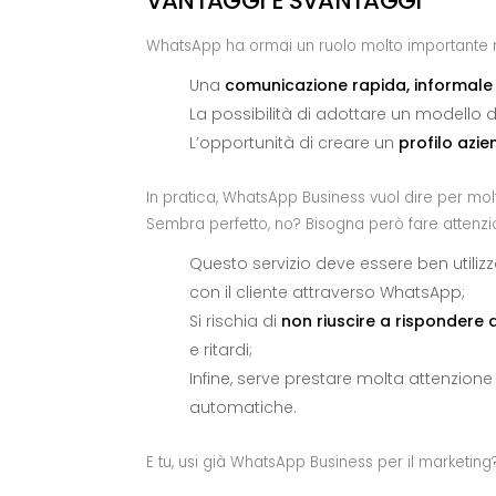
VANTAGGI E SVANTAGGI
WhatsApp ha ormai un ruolo molto importante n
Una
comunicazione rapida, informale
La possibilità di adottare un modello 
L’opportunità di creare un
profilo azie
In pratica, WhatsApp Business vuol dire per mol
Sembra perfetto, no? Bisogna però fare attenz
Questo servizio deve essere ben utili
con il cliente attraverso WhatsApp;
Si rischia di
non riuscire a rispondere a
e ritardi;
Infine, serve prestare molta attenzione
automatiche.
E tu, usi già WhatsApp Business per il marketing?