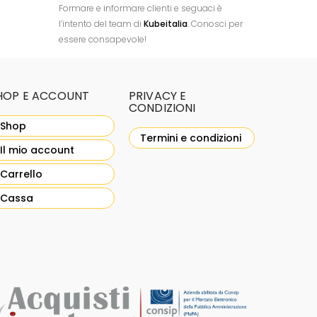
Formare e informare clienti e seguaci è
l’intento del team di
Kubeitalia
. Conosci per
essere consapevole!
HOP E ACCOUNT
PRIVACY E
CONDIZIONI
Shop
Termini e condizioni
Il mio account
Carrello
Cassa