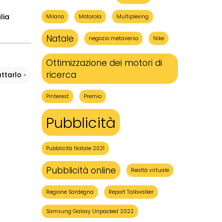
lia
Milano
Motorola
Multiplexing
Natale
negozio metaverso
Nike
Ottimizzazione dei motori di
ricerca
»
uttarlo
Pinterest
Premio
Pubblicità
Pubblicità Natale 2021
Pubblicità online
Realtà virtuale
Regione Sardegna
Report Talkwalker
Samsung Galaxy Unpacked 2022