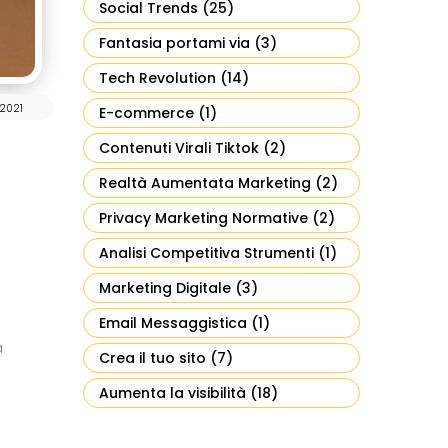
Social Trends
(25)
Fantasia portami via
(3)
Tech Revolution
(14)
2021
E-commerce
(1)
Contenuti Virali Tiktok
(2)
Realtà Aumentata Marketing
(2)
Privacy Marketing Normative
(2)
Analisi Competitiva Strumenti
(1)
Marketing Digitale
(3)
Email Messaggistica
(1)
a
Crea il tuo sito
(7)
Aumenta la visibilità
(18)