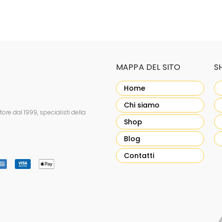
MAPPA DEL SITO
S
Home
Chi siamo
re dal 1999, specialisti della
Shop
Blog
Contatti