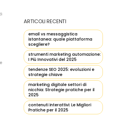
di
ARTICOLI RECENTI
email vs messaggistica
istantanea: quale piattaforma
scegliere?
strumenti marketing automazione:
I Più Innovativi del 2025
 e
tendenze SEO 2025: evoluzioni e
strategie chiave
marketing digitale settori di
nicchia: Strategie pratiche per il
2025
contenuti interattivi: Le Migliori
Pratiche per il 2025