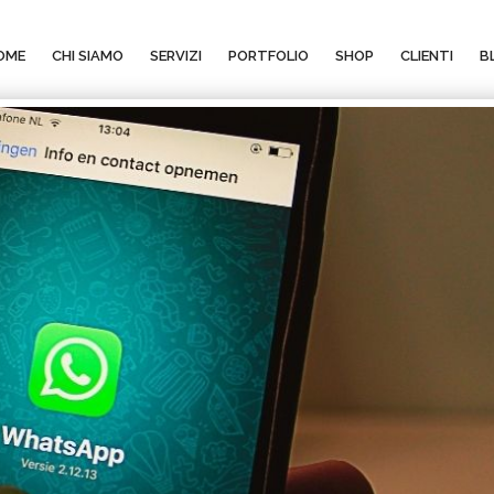
OME
CHI SIAMO
SERVIZI
PORTFOLIO
SHOP
CLIENTI
B